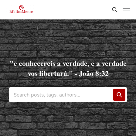
"e conhecereis a verdade, e a verdade
vos libertará." - João 8:32
Search posts, tags, authors...